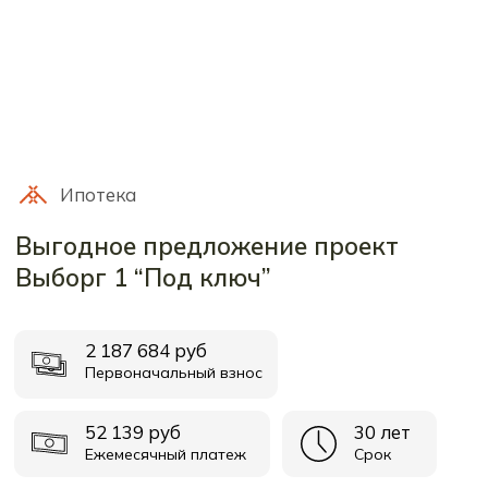
8 (911) 752-00-11
с 10:00 до 20:00
Мессенджеры
Мы в соц. сетях