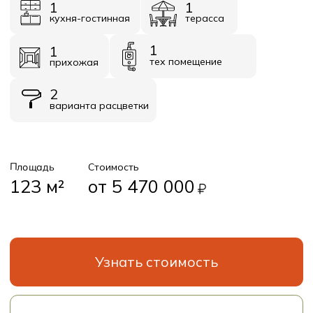
Узнать стоимость
Получить презентацию
Планировки
Базовое планировочное решение
Первый этаж