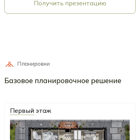
Комплектации
Мы подготовили 2 варианта
комплектации для этого дома