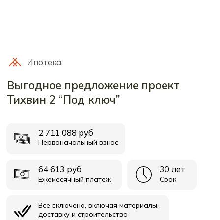
СПб, Ленинградская область
Выборгское шоссе, 212, оф.11с
Проекты
О
компании
Технология
Контакты
Ипотека