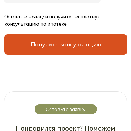
В
начало
ООО “СпецСтрой”
Политика конфиденциальности
Юридическая информация