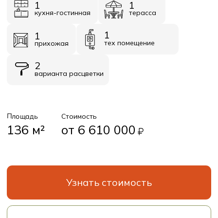
Узнать стоимость
Получить презентацию
Планировки
Базовое планировочное решение
Первый этаж