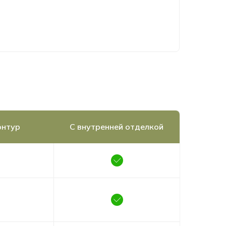
онтур
С внутренней отделкой