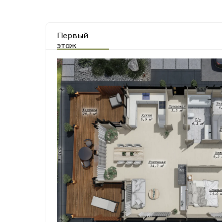
Первый
этаж