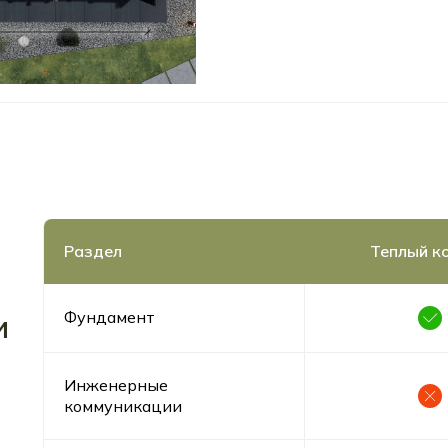
Раздел
Теплый к
Фундамент
и
Инженерные
коммуникации