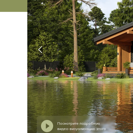
Посмотрите подробную
видео-визуализацию этого