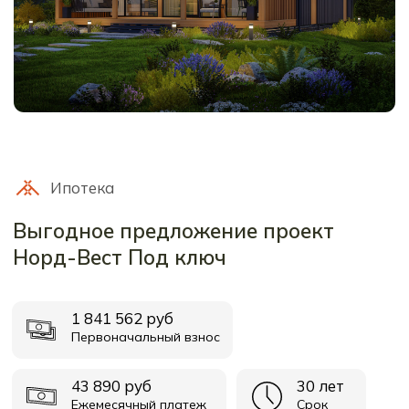
Контактный номер
Время работы: ежедневно
8 (911) 752-00-11
с 10:00 до 20:00
Мессенджеры
Мы в соц. сетях