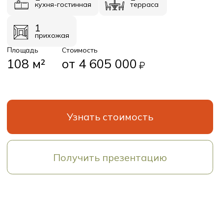
Планировки
Базовое планировочное решение
Первый этаж