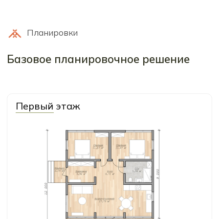
Комплектации
Мы подготовили 2 варианта
комплектации для этого дома