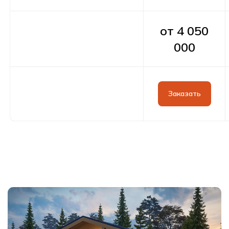
обсуждения всех деталей
от 4 050
000
Заказать
Оставить заявку
Контакты
Свяжитесь с нами любым