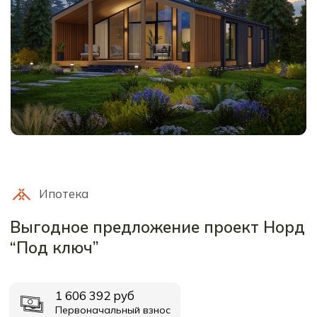
удобным способом
Контактный номер
Время работы: ежедневно
8 (911) 752-00-11
с 10:00 до 20:00
Мессенджеры
Мы в соц. сетях