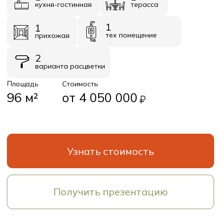
Получить презентацию
Планировки
Базовое планировочное решение
Первый этаж