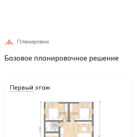
Комплектации
Мы подготовили 2 варианта
комплектации для этого дома