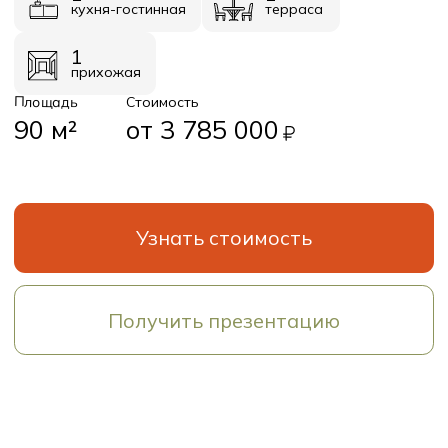
Планировки
Базовое планировочное решение
Первый этаж