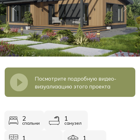
Посмотрите подробную видео-
визуализацию этого проекта
2
1
спальни
санузел
1
1
кухня-гостинная
терраса
1
прихожая
Площадь
Стоимость
90 м²
от 3 785 000
Узнать стоимость
Получить презентацию