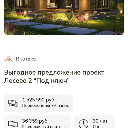
Контактный номер
Время работы: ежедневно
8 (911) 752-00-11
с 10:00 до 20:00
Мессенджеры
Мы в соц. сетях