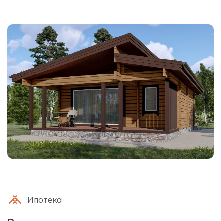
Оставьте заявку
Понравился проект? Поможем
рассчитать точную стоимость
дома
Оставьте ваши контакты ниже, и мы
свяжемся с вами в ближайщее время для
обсуждения всех деталей
Оставить заявку