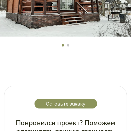
В
начало
ООО “СпецСтрой”
Политика конфиденциальности
Юридическая информация