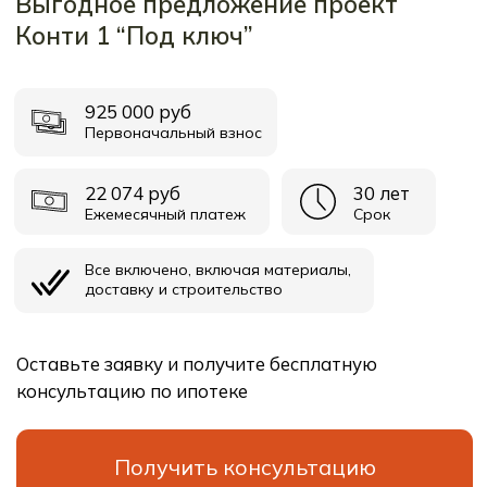
Контакты
Свяжитесь с нами любым
удобным способом
Контактный номер
Время работы: ежедневно
8 (911) 752-00-11
с 10:00 до 20:00
Мессенджеры
Мы в соц. сетях