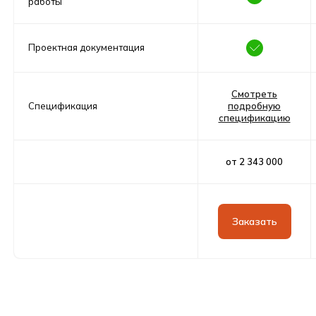
работы
Построено
Проектная документация
Дома построенные
по этому проекту
Смотреть
Спецификация
подробную
спецификацию
от 2 343 000
Заказать