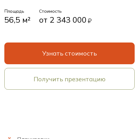
Планировки
Базовое планировочное решение
Первый этаж