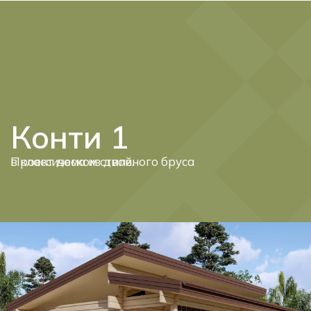
Telegram
Max
Конти 1
Проект дома из двойного бруса в классическом стиле.